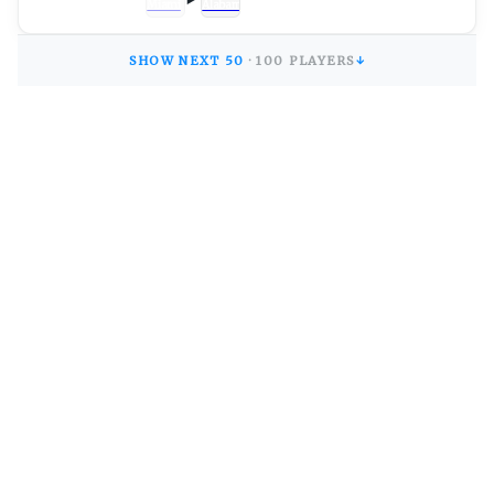
SHOW NEXT
50
·
100
PLAYERS
↓